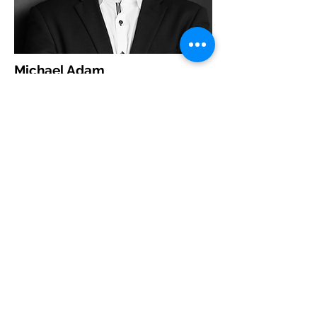
Michael Adam
Gründer & Geschäftsführer
Unsere Kompetenzen
Geothermie / Bohrtechnik
Rohrleitungsbau
Strömungsmechanik